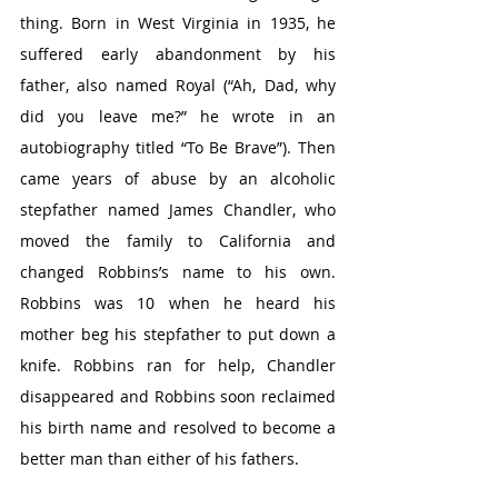
thing. Born in West Virginia in 1935, he 
suffered early abandonment by his 
father, also named Royal (“Ah, Dad, why 
did you leave me?” he wrote in an 
autobiography titled “To Be Brave”). Then 
came years of abuse by an alcoholic 
stepfather named James Chandler, who 
moved the family to California and 
changed Robbins’s name to his own. 
Robbins was 10 when he heard his 
mother beg his stepfather to put down a 
knife. Robbins ran for help, Chandler 
disappeared and Robbins soon reclaimed 
his birth name and resolved to become a 
better man than either of his fathers.