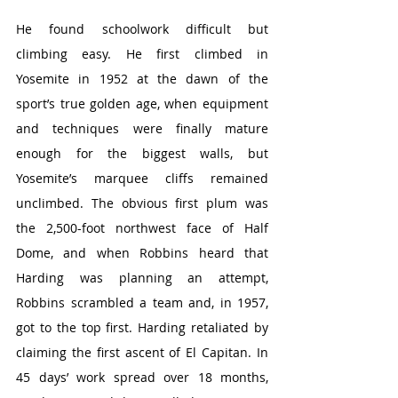
He found schoolwork difficult but 
climbing easy. He first climbed in 
Yosemite in 1952 at the dawn of the 
sport’s true golden age, when equipment 
and techniques were finally mature 
enough for the biggest walls, but 
Yosemite’s marquee cliffs remained 
unclimbed. The obvious first plum was 
the 2,500-foot northwest face of Half 
Dome, and when Robbins heard that 
Harding was planning an attempt, 
Robbins scrambled a team and, in 1957, 
got to the top first. Harding retaliated by 
claiming the first ascent of El Capitan. In 
45 days’ work spread over 18 months, 