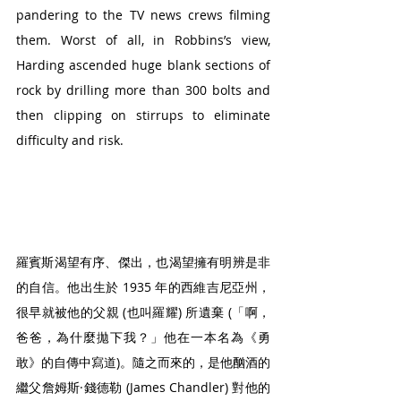
pandering to the TV news crews filming 
them. Worst of all, in Robbins’s view, 
Harding ascended huge blank sections of 
rock by drilling more than 300 bolts and 
then clipping on stirrups to eliminate 
difficulty and risk. 
羅賓斯渴望有序、傑出，也渴望擁有明辨是非
的自信。他出生於 1935 年的西維吉尼亞州，
很早就被他的父親 (也叫羅耀) 所遺棄 (「啊，
爸爸，為什麼拋下我？」他在一本名為《勇
敢》的自傳中寫道)。隨之而來的，是他酗酒的
繼父詹姆斯·錢德勒 (James Chandler) 對他的