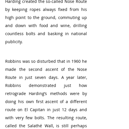
Harding created the so-called Nose Route 
by keeping ropes always fixed from his 
high point to the ground, commuting up 
and down with food and wine, drilling 
countless bolts and basking in national 
publicity. 
Robbins was so disturbed that in 1960 he 
made the second ascent of the Nose 
Route in just seven days. A year later, 
Robbins demonstrated just how 
retrograde Harding’s methods were by 
doing his own first ascent of a different 
route on El Capitan in just 12 days and 
with very few bolts. The resulting route, 
called the Salathé Wall, is still perhaps 