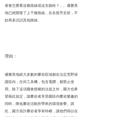
者會怎麼看這條路線或這支錨栓？」。優勝美
地已經開發了上千條路線，在名留芳史前，不
妨再多試試其他路線。
理由：
優勝美地絕大多數的攀岩區域都在法定荒野保
護區內，任何工具機，包含電鑽，都禁止使
用。除了這項國會授權的法規之外，園方也希
望藉此規定，讓攀岩者享受園區內攀岩樂趣的
同時，降低攀岩活動所帶來的環境衝擊。因
此，園方容許攀岩者享有特權，讓他們得以在