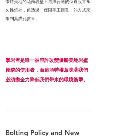
優勝美地的花崗岩壁上選擇合適的位置設置永
久性錨栓，但透過「僅限手工鑽孔」的方式來
限制其鑽孔數量。
攀岩者是唯一被容許改變優勝美地岩壁
原貌的使用者，而這項特權意味著我們
必須盡全力降低我們帶來的環境衝擊。
Bolting Policy and New 