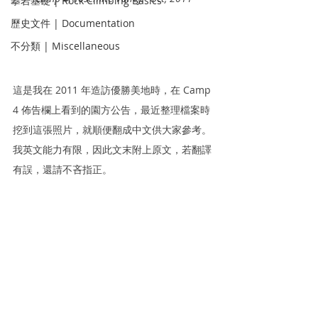
攀岩基礎 | Rock Climbing Basics
歷史文件 | Documentation
不分類 | Miscellaneous
這是我在 2011 年造訪優勝美地時，在 Camp 
4 佈告欄上看到的園方公告，最近整理檔案時
挖到這張照片，就順便翻成中文供大家參考。
我英文能力有限，因此文末附上原文，若翻譯
有誤，還請不吝指正。