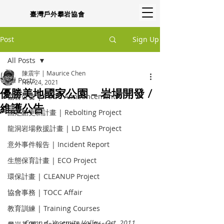
臺灣戶外攀岩協會
Post
Sign Up
All Posts
陳震宇 | Maurice Chen
All Posts
Nov 24, 2021
優勝美地國家公園 – 岩場開發 /
協會公告 | TOCC Announcement
維護公告
固定點更新計畫 | Rebolting Project
龍洞岩場救援計畫 | LD EMS Project
意外事件報告 | Incident Report
生態保育計畫 | ECO Project
環保計畫 | CLEANUP Project
協會事務 | TOCC Affair
教育訓練 | Training Courses
Camp 4, Yosemite Valley.  Oct, 2011