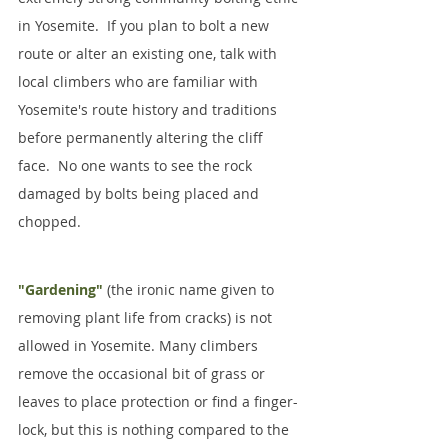
in Yosemite.  If you plan to bolt a new 
route or alter an existing one, talk with 
local climbers who are familiar with 
Yosemite's route history and traditions 
before permanently altering the cliff 
face.  No one wants to see the rock 
damaged by bolts being placed and 
chopped.
"Gardening"
 (the ironic name given to 
removing plant life from cracks) is not 
allowed in Yosemite. Many climbers 
remove the occasional bit of grass or 
leaves to place protection or find a finger-
lock, but this is nothing compared to the 