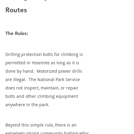
Routes
The Rules:
Drilling protection bolts for climbing is 
permitted in Yosemite as long as it is 
done by hand.  Motorized power drills 
are illegal.  The National Park Service 
does not inspect, maintain, or repair 
bolts and other climbing equipment 
anywhere in the park.
Beyond this simple rule, there is an 
extremely strong community bolting ethic 