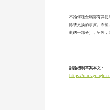
不論何種金屬都有其使
除或更換的事實。希望
劃的一部分），另外，若
討論機制草案本文
：
https://docs.google