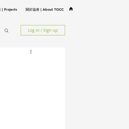
 Projects
關於協會 | About TOCC
Log in / Sign up