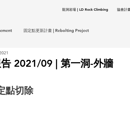
龍洞岩場 | LD Rock Climbing
協會計畫 |
ement
固定點更新計畫 | Rebolting Project
 2021
意外事件報告 | Incident Report
 2021/09 | 第一洞-外牆
保計畫 | CLEANUP Project
協會事務 | TOCC Affair
固定點切除
岩基礎 | Rock Climbing Basics
歷史文件 | Documentation