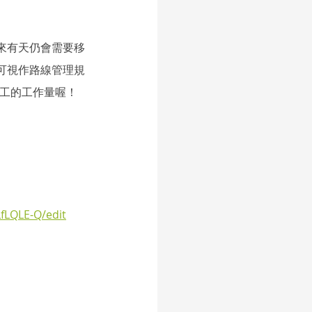
來有天仍會需要移
可視作路線管理規
志工的工作量喔！
fLQLE-Q/edit