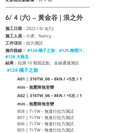
6/ 4 (六) – 黃金谷 | 浪之外
施工日期
：2022 / 6/ 4(六)
施工人員
：小虎、Nancy
工作項目
：拉力測試 
施作路線：
#124
 橘子之旅、#125 柳橙汁、
#126 大南瓜
結果
：拉測 10 顆固定點、全線通過測試
#124
 橘子之旅
A01 | 316TW_06－8kN / ×5次 / 1 
min - 無壓降無形變
A02 | 316TW_06－8kN / ×5次 / 1 
min - 無壓降無形變
B08 | Ti-TW－無進行拉力測試
B07 | Ti-TW－無進行拉力測試
B06 | Ti-TW－無進行拉力測試
B05 | Ti-TW－無進行拉力測試