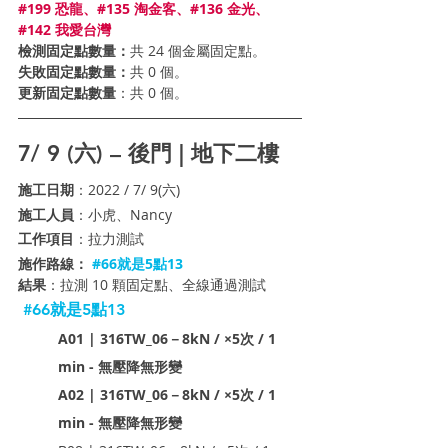
#199 恐龍、#135 淘金客、#136 金光、
#142 我愛台灣
檢測固定點數量：
共 24 個金屬固定點。
失敗固定點數量：
共 0 個。
更新固定點數量
：
共 0 個。
7/ 9 (六) – 後門 | 地下二樓
施工日期
：2022 / 7/ 9(六)
施工人員
：小虎、Nancy
工作項目
：拉力測試 
施作路線：
#66就是5點13
結果
：拉測 10 顆固定點、全線通過測試
#66就是5點13
A01 | 316TW_06－8kN / ×5次 / 1 
min - 無壓降無形變
A02 | 316TW_06－8kN / ×5次 / 1 
min - 無壓降無形變