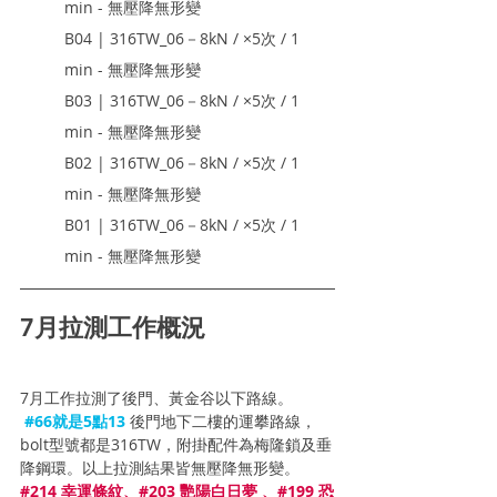
min - 無壓降無形變
B04 | 316TW_06－8kN / ×5次 / 1 
min - 無壓降無形變
B03 | 316TW_06－8kN / ×5次 / 1 
min - 無壓降無形變
B02 | 316TW_06－8kN / ×5次 / 1 
min - 無壓降無形變 
B01 | 316TW_06－8kN / ×5次 / 1 
min - 無壓降無形變
7月拉測工作概況
7月工作拉測了
後門、黃金谷以
下路線。
#66就是5點13
後門地下二樓的
運攀路線，
bolt型號都是316TW，附掛配件為梅隆鎖及垂
降鋼環。以上拉測結果皆無壓降無形變。
#214
 幸運條紋、#203 艷陽白日夢 、#199 恐