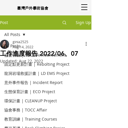
臺灣戶外攀岩協會
Post
Sign Up
All Posts
ginia2525
All Posts
Aug 14, 2022
工作進度報告 2022/06、07
協會公告 | TOCC Announcement
Updated:
Aug 22, 2022
固定點更新計畫 | Rebolting Project
龍洞岩場救援計畫 | LD EMS Project
意外事件報告 | Incident Report
生態保育計畫 | ECO Project
環保計畫 | CLEANUP Project
協會事務 | TOCC Affair
教育訓練 | Training Courses