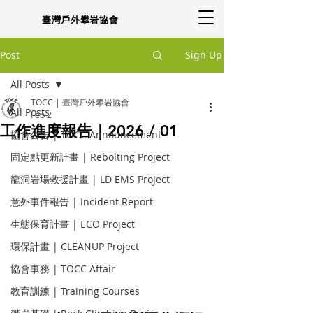
臺灣戶外攀岩協會
Post
Sign Up
All Posts
TOCC | 臺灣戶外攀岩協會
All Posts
Feb 2
工作進度報告｜2026 / 01
協會公告 | TOCC Announcement
固定點更新計畫 | Rebolting Project
龍洞岩場救援計畫 | LD EMS Project
意外事件報告 | Incident Report
生態保育計畫 | ECO Project
環保計畫 | CLEANUP Project
協會事務 | TOCC Affair
教育訓練 | Training Courses