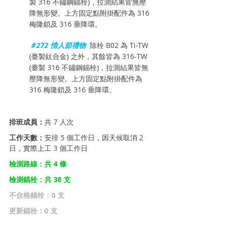
製 316 不鏽鋼錨栓)，拉測結果皆無壓
降無形變。上方固定點附掛配件為 316 
梅隆鎖及 316 垂降環。
＃272 情人節禮物  
除栓 B02 為 Ti-TW 
(臺製鈦合金) 之外，其餘皆為 316-TW 
(臺製 316 不鏽鋼錨栓)，拉測結果皆無
壓降無形變。上方固定點附掛配件為 
316 梅隆鎖及 316 垂降環。
排班成員：
共 7 人次
工作天數：
安排 5 個工作日，因天候取消 2 
日，實際上工 3 個工作日
檢測路線：共 4 條
檢測錨栓：共 38 支
不合格錨栓：0 支
更新錨栓：0 支