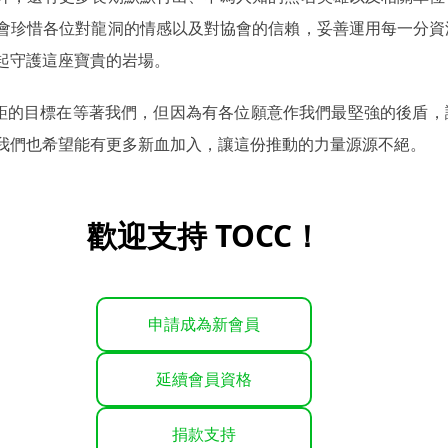
會珍惜各位對龍洞的情感以及對協會的信賴，妥善運用每一分資
起守護這座寶貴的岩場。
多更艱鉅的目標在等著我們，但因為有各位願意作我們最堅強的後盾
我們也希望能有更多新血加入，讓這份推動的力量源源不絕。
歡迎支持 TOCC！
申請成為新會員
延續會員資格
捐款支持