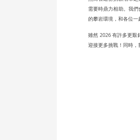
需要時鼎力相助。我們
的攀岩環境，和各位一
雖然 2026 有許
迎接更多挑戰！同時，