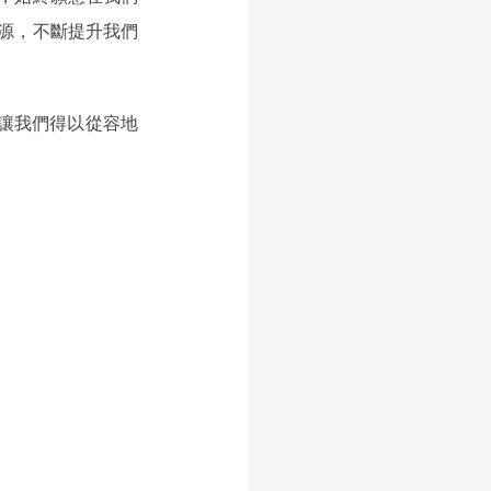
源，不斷提升我們
，讓我們得以從容地