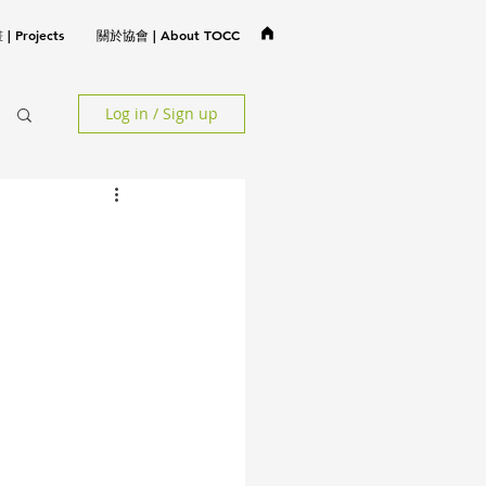
 Projects
關於協會 | About TOCC
Log in / Sign up