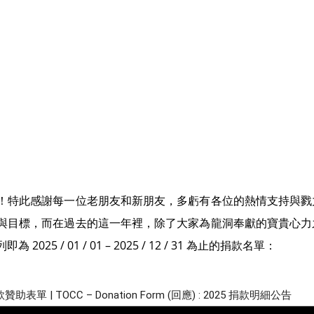
！特此感謝每一位老朋友和新朋友，多虧有各位的熱情支持與戮
與目標，而在過去的這一年裡，除了大家為龍洞奉獻的寶貴心力
25 / 01 / 01 – 2025 / 12 / 31 為止的捐款名單：