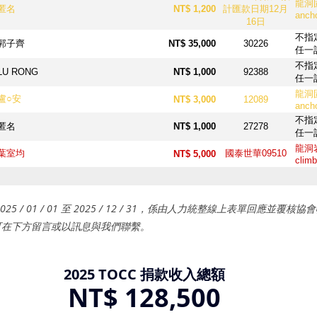
5 / 01 / 01 至 2025 / 12 / 31，係由人力統整線上表單回應並覆
可在下方留言或以訊息與我們聯繫。
2025 TOCC 捐款收入總額
NT$ 128,500