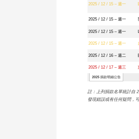
註：上列捐款名單統計自 202
發現錯誤或有任何疑問，