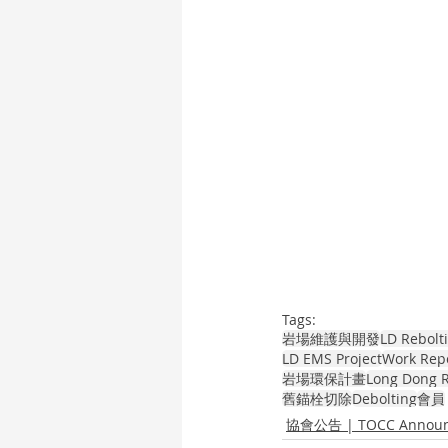
Tags:
岩場維護與開發
LD Rebolt
LD EMS Project
Work Rep
岩場環保計畫
Long Dong R
舊錨栓切除
Debolting
會員
協會公告 | TOCC Announ