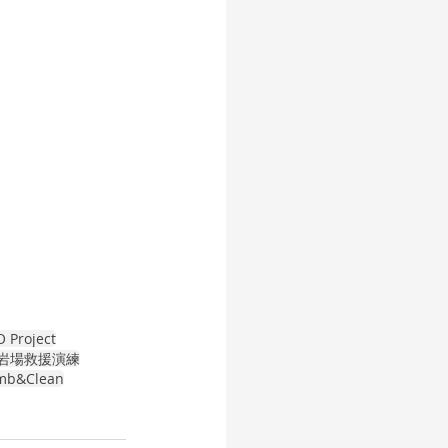
 Project
岩場救援演練
imb&Clean