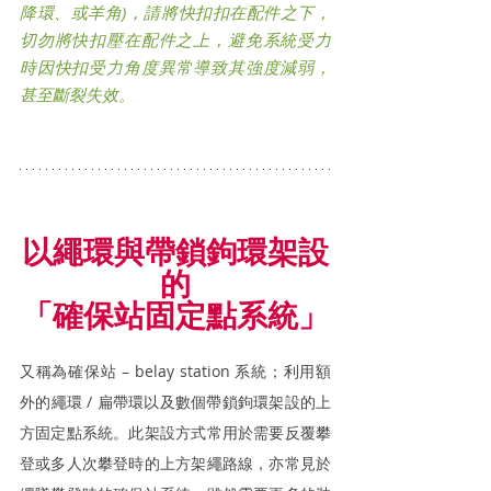
降環、或羊角)，請將快扣扣在配件之下，
切勿將快扣壓在配件之上，避免系統受力
時因快扣受力角度異常導致其強度減弱，
甚至斷裂失效。
以繩環與帶鎖鉤環架設
的
「確保站固定點系統」
又稱為確保站 – belay station 系統；利用額
外的繩環 / 扁帶環以及數個帶鎖鉤環架設的上
方固定點系統。此架設方式常用於需要反覆攀
登或多人次攀登時的上方架繩路線，亦常見於