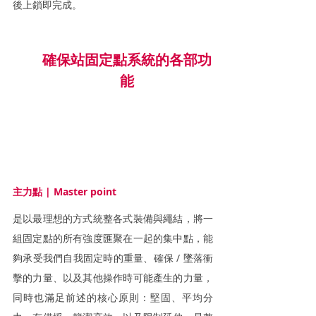
後上鎖即完成。
確保站固定點系統的各部功
能
主力點 | Master point
是以最理想的方式統整各式裝備與繩結，將一
組固定點的所有強度匯聚在一起的集中點，能
夠承受我們自我固定時的重量、確保 / 墜落衝
擊的力量、以及其他操作時可能產生的力量，
同時也滿足前述的核心原則：堅固、平均分