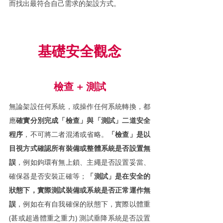
而找出最符合自己需求的架設方式。
基礎安全觀念
檢查 + 測試
無論架設任何系統，或操作任何系統轉換，都
應
確實分別完成「檢查」與「測試」二道安全
程序
，不可將二者混淆或省略。
「檢查」是以
目視方式確認所有裝備或整體系統是否設置無
誤
，例如鉤環有無上鎖、主繩是否設置妥當、
確保器是否安裝正確等；
「測試」是在安全的
狀態下，實際測試裝備或系統是否正常運作無
誤
，例如在有自我確保的狀態下，實際以體重 
(甚或超過體重之重力) 測試垂降系統是否設置