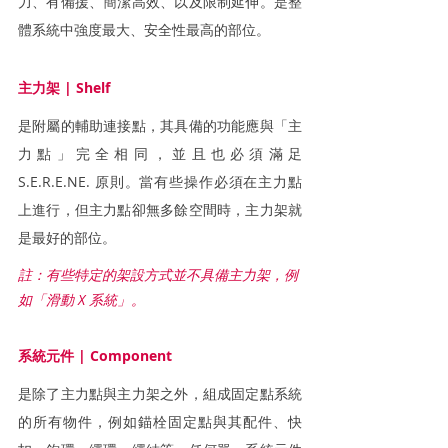
力、有備援、簡潔高效、以及限制延伸。是整
體系統中強度最大、安全性最高的部位。
主力架 | Shelf
是附屬的輔助連接點，其具備的功能應與「主
力點」完全相同，並且也必須滿足 
S.E.R.E.NE. 原則。當有些操作必須在主力點
上進行，但主力點卻無多餘空間時，主力架就
是最好的部位。
註：有些特定的架設方式並不具備主力架，例
如「滑動 X 系統」。
系統元件 | Component
是除了主力點與主力架之外，組成固定點系統
的所有物件，例如錨栓固定點與其配件、快