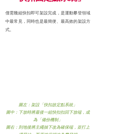
僅需幾組快扣即可架設完成，是運動攀登領域
中最常見，同時也是最簡便、最高效的架設方
式。
圖左：架設「快扣故定點系統」
圖中：下放時將最後一組快扣扣回下放端，成
為「備份機制」
圖右：到地後將主繩抽下改為確保端
，並打上