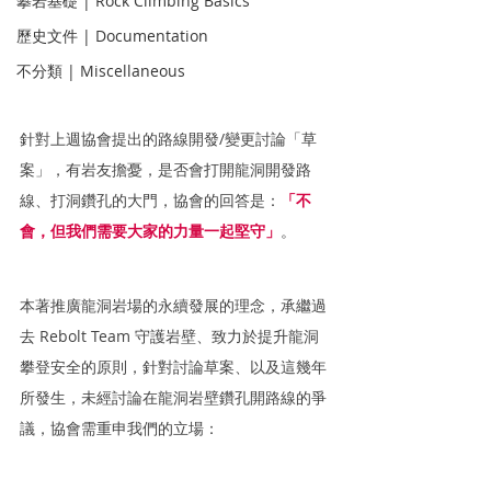
攀岩基礎 | Rock Climbing Basics
歷史文件 | Documentation
不分類 | Miscellaneous
針對上週協會提出的路線開發/變更討論「草
案」，有岩友擔憂，是否會打開龍洞開發路
線、打洞鑽孔的大門，協會的回答是：
「不
會，但我們需要大家的力量一起堅守」
。
本著推廣龍洞岩場的永續發展的理念，承繼過
去 Rebolt Team 守護岩壁、致力於提升龍洞
攀登安全的原則，針對討論草案、以及這幾年
所發生，未經討論在龍洞岩壁鑽孔開路線的爭
議，協會需重申我們的立場：