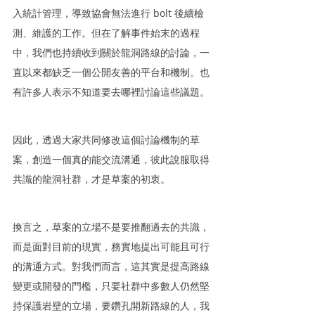
入統計管理，導致協會無法進行 bolt 後續檢
測、維護的工作。但在了解事件始末的過程
中，我們也持續收到關於龍洞路線的討論，一
直以來都缺乏一個公開友善的平台和機制。也
有許多人表示不知道要去哪裡討論這些議題。
因此，透過大家共同修改這個討論機制的草
案，創造一個真的能交流溝通，彼此說服取得
共識的龍洞社群，才是草案的初衷。
換言之，草案的立場不是要推翻過去的共識，
而是面對目前的現實，務實地提出可能且可行
的溝通方式。對我們而言，這其實是提高路線
變更或開發的門檻，只要社群中多數人仍然堅
持保護岩壁的立場，要鑽孔開新路線的人，我