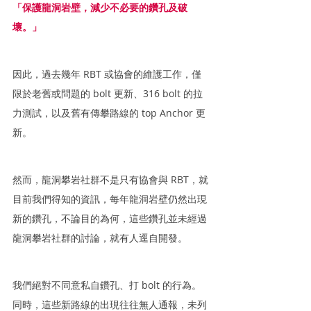
「保護龍洞岩壁，減少不必要的鑽孔及破
壞。」
因此，過去幾年 RBT 或協會的維護工作，僅
限於老舊或問題的 bolt 更新、316 bolt 的拉
力測試，以及舊有傳攀路線的 top Anchor 更
新。
然而，龍洞攀岩社群不是只有協會與 RBT，就
目前我們得知的資訊，每年龍洞岩壁仍然出現
新的鑽孔，不論目的為何，這些鑽孔並未經過
龍洞攀岩社群的討論，就有人逕自開發。
我們絕對不同意私自鑽孔、打 bolt 的行為。
同時，這些新路線的出現往往無人通報，未列