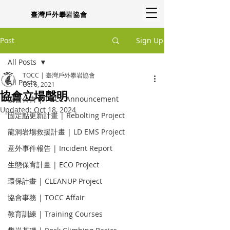
臺灣戶外攀岩協會
Post
Sign Up
All Posts
TOCC | 臺灣戶外攀岩協會
All Posts
Oct 6, 2021
協會立場聲明
協會公告 | TOCC Announcement
Updated:
Oct 18, 2024
固定點更新計畫 | Rebolting Project
龍洞岩場救援計畫 | LD EMS Project
意外事件報告 | Incident Report
生態保育計畫 | ECO Project
環保計畫 | CLEANUP Project
協會事務 | TOCC Affair
教育訓練 | Training Courses