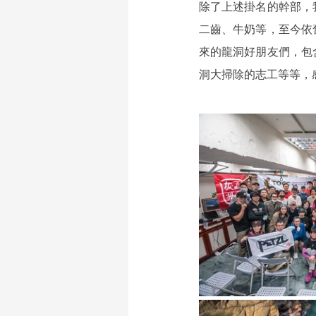
除了上述掛名的幹部，
二齒、牛奶等，至今依
來的龍洞好朋友們，包
洞大掃除的志工等等，