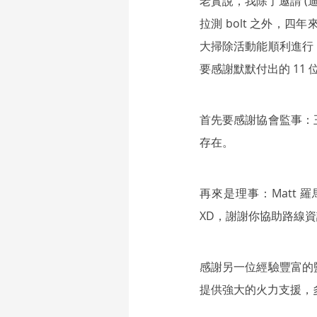
老實說，我除了邀請 
拉測 bolt 之外，
大掃除活動能順利進行
要感謝默默付出的 1
首先要感謝協會監事：
存在。
再來是理事：Matt 
XD，謝謝你協助路線
感謝另一位經驗豐富的
提供強大的火力支援，