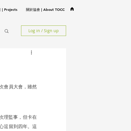
 Projects
關於協會 | About TOCC
Log in / Sign up
次會員大會，雖然
。
一次理監事，但卡在
心逗留到四年。這