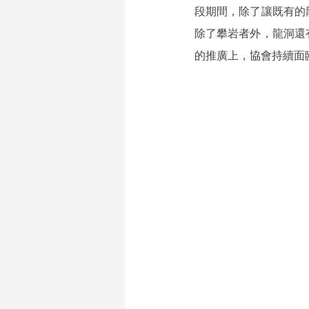
段期間，除了讓既有的
除了攀岩者外，龍洞還
的推廣上，協會持續面