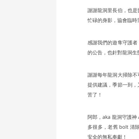
謝謝龍洞里長伯，也是
忙碌的身影，協會臨時
感謝我們的遊隼守護者
的公告，也針對龍洞生
謝謝每年龍洞大掃除不
提供建議，季節一到，
苦了！
阿郎，aka 龍洞守護
多很多，老舊 bol
安全的無私奉獻！