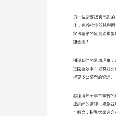
另一位需要認真感謝的，
作，保養拉測器械與固
辦過精彩的龍洞繩索救
謝金龍！
謝謝我們的常務理事：
進開會效率！還有對公
得更多公部門的資源。
感謝這陣子非常辛苦的
援訓練的講師，規劃並
全觀念，指導大家適合