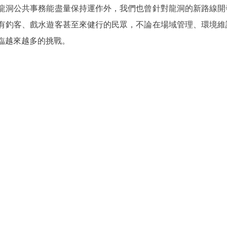
龍洞公共事務能盡量保持運作外，我們也曾針對龍洞的新路線開
有釣客、戲水遊客甚至來健行的民眾，不論在場域管理、環境維
臨越來越多的挑戰。