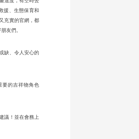
計畫進度，有空時去
岩場救援、生態保育和
又充實的官網，都
好朋友們。
或缺、令人安心的
當重要的吉祥物角色 
建議！並在會務上