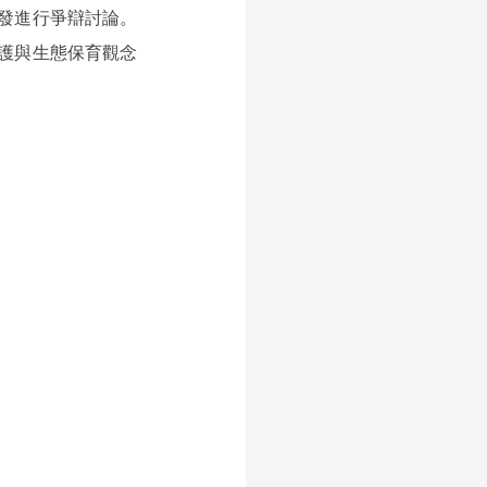
發進行爭辯討論。
護與生態保育觀念