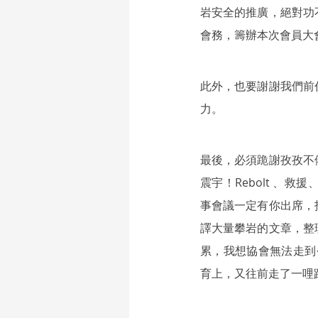
岩安全的推廣，絕對功
會務，籌辦本次會員大
此外，也要謝謝我們前
力。
最後，必須跪謝孜孜不
震宇！Rebolt 
事會議一定有你出席，
譯大量攀岩的文章，整
累，我想協會無法走到
育上，又往前走了一哩