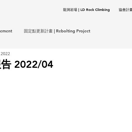
龍洞岩場 | LD Rock Climbing
協會計畫 |
ement
固定點更新計畫 | Rebolting Project
 2022
意外事件報告 | Incident Report
 2022/04
保計畫 | CLEANUP Project
協會事務 | TOCC Affair
岩基礎 | Rock Climbing Basics
歷史文件 | Documentation