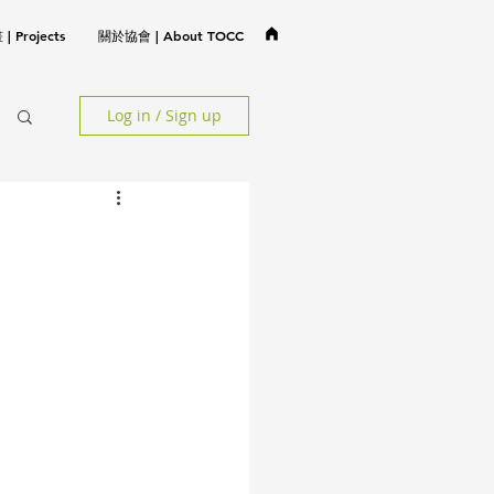
 Projects
關於協會 | About TOCC
Log in / Sign up