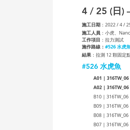
4 / 25 (日
施工日期
：2022 / 4 / 2
施工人員
：小虎、Nanc
工作項目
：拉力測試 
施作路線：
#526
 水虎
結果
：拉測 12 顆固
#526
 水虎魚
A01 | 316TW_0
A02 | 316TW_0
B10 | 316TW_0
B09 | 316TW_0
B08 | 316TW_0
B07 | 316TW_0