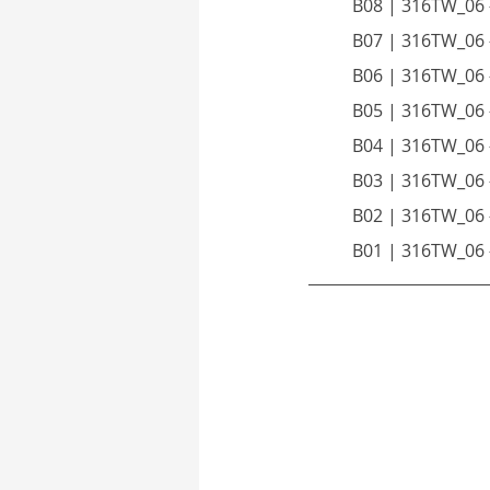
B08 | 316TW_0
B07 | 316TW_0
B06 | 316TW_0
B05 | 316TW_0
B04 | 316TW_0
B03 | 316TW_0
B02 | 316TW_0
B01 | 316TW_0