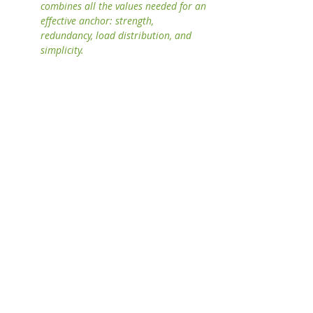
combines all the values needed for an 
effective anchor: strength, 
redundancy, load distribution, and 
simplicity.