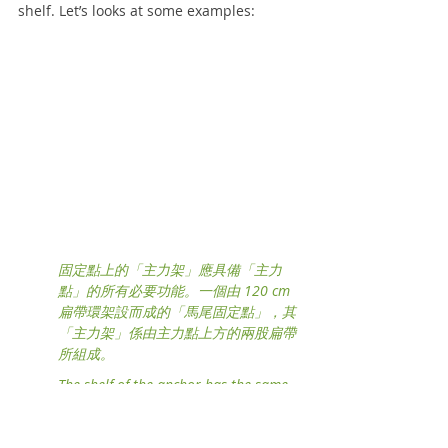
shelf. Let’s looks at some examples:
固定點上的「主力架」應具備「主力
點」的所有必要功能。一個由 120 cm 
扁帶環架設而成的「馬尾固定點」，其
「主力架」係由主力點上方的兩股扁帶
所組成。
The shelf of the anchor has the same 
essential properties as the 
masterpoint. For the ponytail anchor 
with 4’ nylon sling, the shelf clips both 