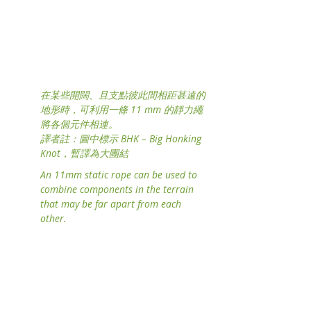
在某些開闊、且支點彼此間相距甚遠的
地形時，可利用一條 11 mm 的靜力繩
將各個元件相連。
譯者註：圖中標示 BHK – Big Honking 
Knot，暫譯為大團結
An 11mm static rope can be used to 
combine components in the terrain 
that may be far apart from each 
other.