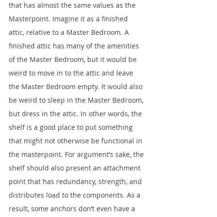
that has almost the same values as the 
Masterpoint. Imagine it as a finished 
attic, relative to a Master Bedroom. A 
finished attic has many of the amenities 
of the Master Bedroom, but it would be 
weird to move in to the attic and leave 
the Master Bedroom empty. It would also 
be weird to sleep in the Master Bedroom, 
but dress in the attic. In other words, the 
shelf is a good place to put something 
that might not otherwise be functional in 
the masterpoint. For argument’s sake, the 
shelf should also present an attachment 
point that has redundancy, strength, and 
distributes load to the components. As a 
result, some anchors don’t even have a 