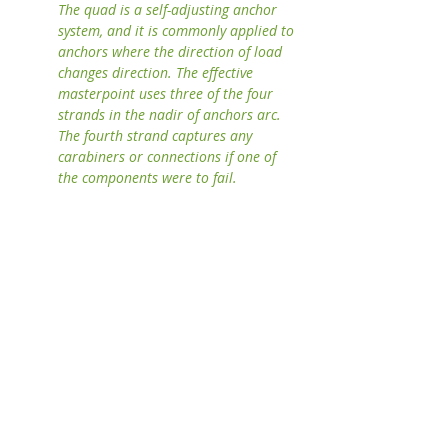
The quad is a self-adjusting anchor 
system, and it is commonly applied to 
anchors where the direction of load 
changes direction. The effective 
masterpoint uses three of the four 
strands in the nadir of anchors arc. 
The fourth strand captures any 
carabiners or connections if one of 
the components were to fail.