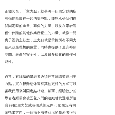
正如其名，「主力點」就是將一組固定點的所
有強度匯聚在一起的集中點，能夠承受我們自
我固定時的重量、確保的力量、以及在攀岩過
程中伴隨的其他作業所產生的力量。就像一間
房子裡的主臥室，主力點就是承擔所有不同力
量來源最理想的位置，同時也提供了最充裕的
空間、最高的安全性，以及最多樣化的操作可
能性。
通常，有經驗的攀岩者必須經常辨識並運用主
力點，實在很難想像還有其他更好的方式可以
讓我們用來與固定點相連。然而，經驗較少的
攀岩者經常會被五花八門的連結替代選項所迷
惑 (例如主力架或各個系統元件)；如果沒有明
確指出方向，一個搞不清楚狀況的攀岩者很容