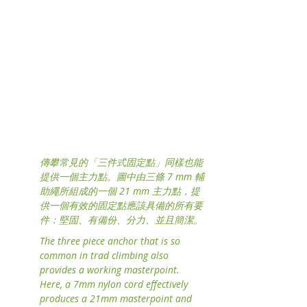
傳攀常見的「三件式固定點」同樣也能
提供一個主力點。圖中由三條 7 mm 輔
助繩所組成的一個 21 mm 主力點，提
供一個有效的固定點應該具備的所有要
件：堅固、有備份、分力、並且簡潔。
The three piece anchor that is so 
common in trad climbing also 
provides a working masterpoint. 
Here, a 7mm nylon cord effectively 
produces a 21mm masterpoint and 