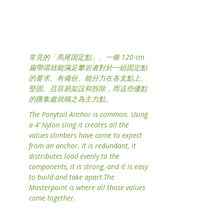
常見的「馬尾固定點」。一條 120 cm 
扁帶環就能滿足攀岩者對於一組固定點
的要求。有備份、能分力在各支點上、
堅固、且容易架設和拆除，而這些優點
的匯集處就稱之為主力點。
The Ponytail Anchor is common. Using 
a 4’ Nylon sling it creates all the 
values climbers have come to expect 
from an anchor. It is redundant, it 
distributes load evenly to the 
components, it is strong, and it is easy 
to build and take apart.The 
Masterpoint is where all those values 
come together.