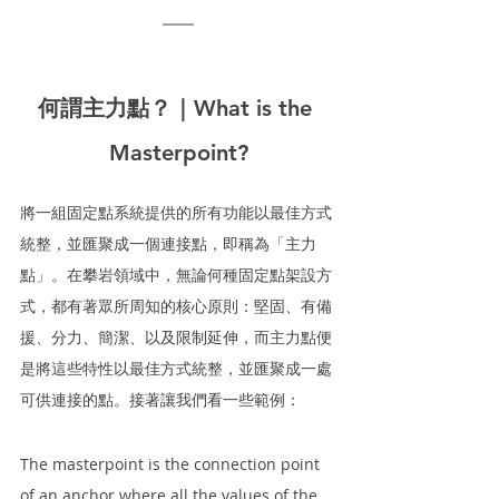
何謂主力點？｜What is the 
Masterpoint?
將一組固定點系統提供的所有功能以最佳方式
統整，並匯聚成一個連接點，即稱為「主力
點」。在攀岩領域中，無論何種固定點架設方
式，都有著眾所周知的核心原則：堅固、有備
援、分力、簡潔、以及限制延伸，而主力點便
是將這些特性以最佳方式統整，並匯聚成一處
可供連接的點。接著讓我們看一些範例：
The masterpoint is the connection point 
of an anchor where all the values of the 