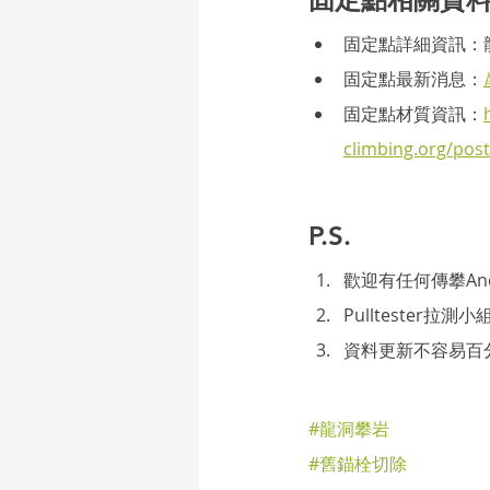
固定點詳細資訊：
固定點最新消息：
固定點材質資訊：
climbing.org/
P.S.
歡迎有任何傳攀An
Pullteste
資料更新不容易百
#龍洞攀岩
#舊錨栓切除