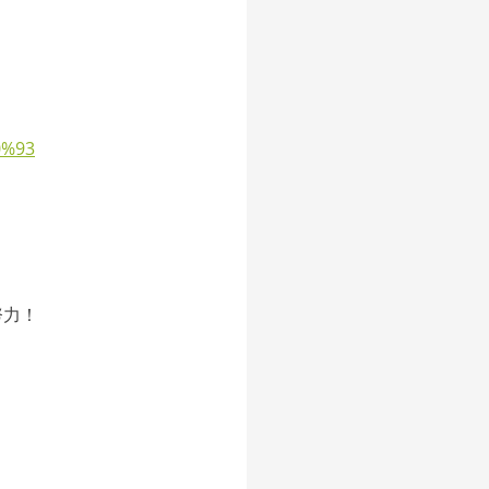
0%93
努力！