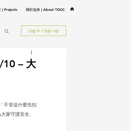
 Projects
關於協會 | About TOCC
Log in / Sign up
10 – 大
演「不管這什麼先扣
為大家守護安全。