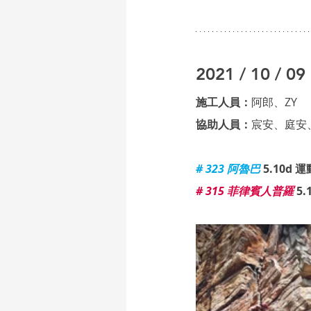
2021 / 10 / 09
施工人員：
阿郎、ZY
協助人員：
宸安、庭安
# 323 阿魯巴
 5.10d 運動
# 315 菲律賓人普羅
 5