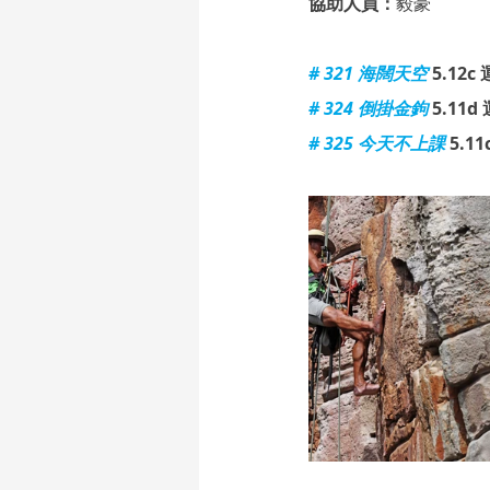
協助人員：
毅豪
# 321 海闊天空
5.12c 
# 324 倒掛金鉤
5.11d 
# 325 今天不上課
5.11