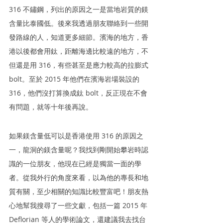
316 不鏽鋼，列出的原因之一是當地岩質的鎂
含量比泰國低。後來我透過朋友聯絡到一些開
發路線的人，知道更多細節。濱海的地方，香
港以後都會用鈦，距離海邊比較遠的地方，不
但還是用 316，有些甚至是應力較高的拉膨式 
bolt。至於 2015 年他們在濱海岩場裝設的 
316，他們沒打算換成鈦 bolt，反正現在不會
有問題，就等十年後再說。
如果鎂含量低可以是香港使用 316 的原因之
一，龍洞的鎂含量呢？我找到剛開始攀岩時認
識的一位朋友，他現在已經是獨當一面的學
者。從我外行的角度來看，以為他的專長和地
質有關，至少相關的知識比較豐富吧！朋友熱
心地幫我搜尋了一些文獻，包括一篇 2015 年 
Deflorian 等人的學術論文，還建議我去找台