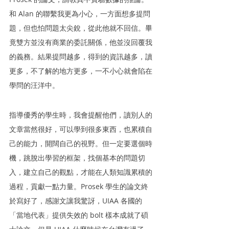
和 Alan 的聯繫我更為小心，一方面想多提問
題，但也怕問題太尖銳，從此他就不回信。畢
竟雙方並沒有商業的委託關係，他並沒回覆我
的義務。結果提問越多，得到的資訊越多，讀
更多，不了解的地方更多，一不小心就會陷在
學問的汪洋中。
指導優秀的學生時，我會提醒他們，讀別人的
文章當然很好，可以學到很多東西，也累積自
己的能力，開闊自己的視野。但一定要選個時
機，跳脫出學習的框架，找個基本的問題切
入，建立自己的觀點，才能在人類知識累積的
過程，貢獻一點力量。Prosek 學生的論文終
於寫好了，感謝文讓我驚訝，UIAA 各國的
「當地代表」提供失效的 bolt 樣本成就了碩