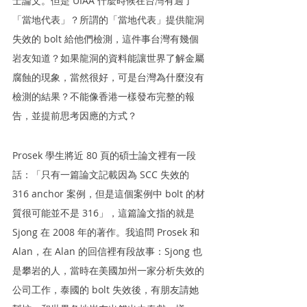
士論文。但是 UIAA 什麼時候在台灣有過了
「當地代表」？所謂的「當地代表」提供龍洞
失效的 bolt 給他們檢測，這件事台灣有幾個
岩友知道？如果龍洞的資料能讓世界了解金屬
腐蝕的現象，當然很好，可是台灣為什麼沒有
檢測的結果？不能像香港一樣發布完整的報
告，並提前思考因應的方式？
Prosek 學生將近 80 頁的碩士論文裡有一段
話：「只有一篇論文記載因為 SCC 失效的 
316 anchor 案例，但是這個案例中 bolt 的材
質很可能並不是 316」，這篇論文指的就是 
Sjong 在 2008 年的著作。我追問 Prosek 和 
Alan，在 Alan 的回信裡有段故事：Sjong 也
是攀岩的人，當時在美國加州一家分析失效的
公司工作，泰國的 bolt 失效後，有朋友請她