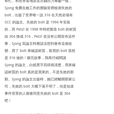
幫忙。和世界各地岩友出錢出力奉獻一樣，
Sjong 免費在她工作的實驗室裡檢測失效的 
bolt，出版了世界唯一說 316 在天然岩場有 
SCC 的論文。失效的 bolt 是 1994 年安裝
的，而 Petzl 在 1998 年時把製造 bolt 的材質
由 304 換成 316，Petzl 並沒有公開宣布這件
事，Sjong 寫論文時應該沒想到會有這個改
變，買了 bolt 來確認材質，新買的 bolt 當然
是 316 做的！聽完故事，我再仔細閱讀 
Sjong 的論文，白紙黑字寫得很清楚，用來確
認材質的 bolt 真的是買來的，不是失效的那
顆。Sjong 的論文出版時，她已經離開那家公
司，失效的 bolt 大概下落不明了，但是知道
事件背景的人都會同意失效的 bolt 是 304 
吧！