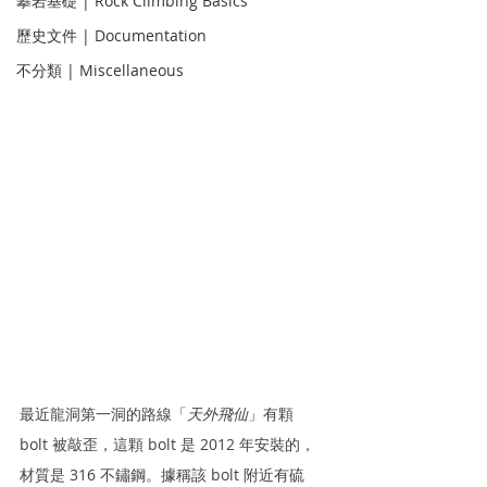
攀岩基礎 | Rock Climbing Basics
歷史文件 | Documentation
不分類 | Miscellaneous
最近龍洞第一洞的路線「
天外飛仙
」有顆 
bolt 被敲歪，這顆 bolt 是 2012 年安裝的，
材質是 316 不鏽鋼。據稱該 bolt 附近有硫