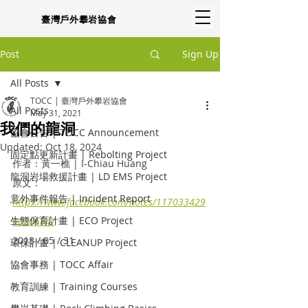
臺灣戶外攀岩協會
Post
Sign Up
All Posts
TOCC | 臺灣戶外攀岩協會
All Posts
May 31, 2021
我們的龍洞
協會公告 | TOCC Announcement
Updated:
Oct 18, 2024
固定點更新計畫 | Rebolting Project
作者：黃一樵 | I-Chiau Huang
龍洞岩場救援計畫 | LD EMS Project
原文：
意外事件報告 | Incident Report
https://www.facebook.com/notes/117033429
生態保育計畫 | ECO Project
0030584/
2018 / 05 / 31
環保計畫 | CLEANUP Project
協會事務 | TOCC Affair
教育訓練 | Training Courses