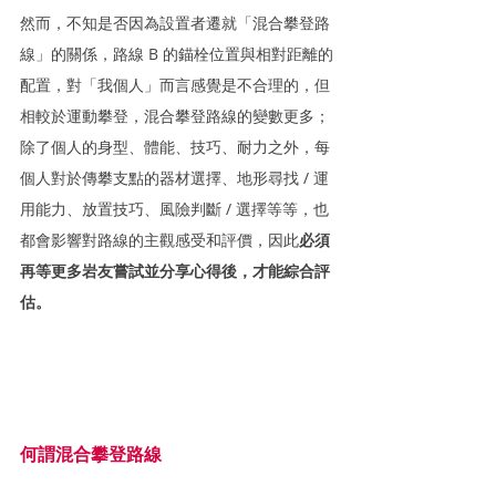
然而，不知是否因為設置者遷就「混合攀登路
線」的關係，路線 B 的錨栓位置與相對距離的
配置，對「我個人」而言感覺是不合理的，但
相較於運動攀登，混合攀登路線的變數更多；
除了個人的身型、體能、技巧、耐力之外，每
個人對於傳攀支點的器材選擇、地形尋找 / 運
用能力、放置技巧、風險判斷 / 選擇等等，也
都會影響對路線的主觀感受和評價，因此
必須
再等更多岩友嘗試並分享心得後，才能綜合評
估。
何謂混合攀登路線