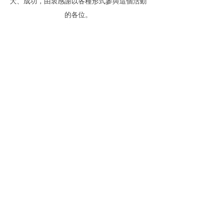
大、成功，由衷感謝以各種形式參與這個活動
的各位。