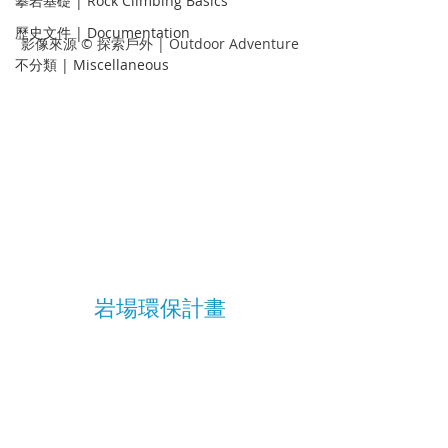
攀岩基礎 | Rock Climbing Basics
歷史文件 | Documentation
影像來源 © 探索戶外 | Outdoor Adventure
不分類 | Miscellaneous
岩場環保計畫