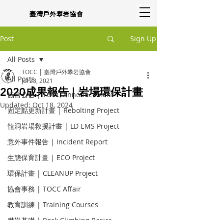
臺灣戶外攀岩協會
Post
Sign Up
All Posts
TOCC | 臺灣戶外攀岩協會
All Posts
Jul 23, 2021
2020成果報告 | 岩場環保計畫
協會公告 | TOCC Announcement
Updated:
Oct 18, 2024
固定點更新計畫 | Rebolting Project
龍洞岩場救援計畫 | LD EMS Project
意外事件報告 | Incident Report
生態保育計畫 | ECO Project
環保計畫 | CLEANUP Project
協會事務 | TOCC Affair
教育訓練 | Training Courses