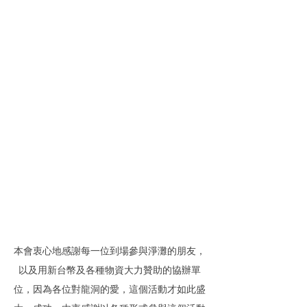
本會衷心地感謝每一位到場參與淨灘的朋友，
以及用新台幣及各種物資大力贊助的協辦單
位，因為各位對龍洞的愛，這個活動才如此盛