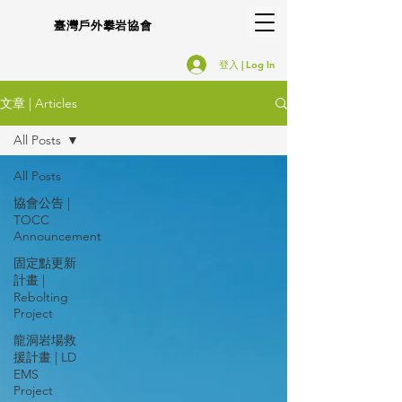
臺灣戶外攀岩協會
登入 | Log In
文章 | Articles
All Posts
All Posts
協會公告 |
TOCC
Announcement
固定點更新
計畫 |
Rebolting
Project
龍洞岩場救
援計畫 | LD
EMS
Project