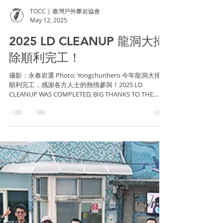
TOCC | 臺灣戶外攀岩協會
May 12, 2025
2025 LD CLEANUP 龍洞大掃
除順利完工！
攝影：永春岩選 Photo: Yongchunhero 今年龍洞大掃除
順利完工，感謝各方人士的熱情參與！2025 LD
CLEANUP WAS COMPLETED, BIG THANKS TO THE
PARTICIPATION OF EVERYONE! 報到人數...