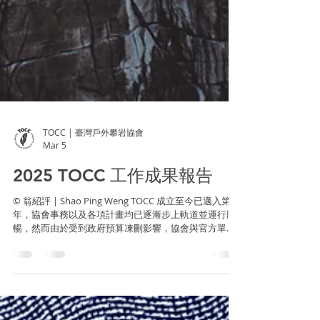
TOCC | 臺灣戶外攀岩協會
Mar 5
2025 TOCC 工作成果報告
© 翁紹評 | Shao Ping Weng TOCC 成立至今已邁入第六
年，協會事務以及各項計畫均已逐漸步上軌道並運行順
暢，然而由於受到政府預算凍刪影響，協會與官方單位
的合作機會隨之減少，資源也相對不易取得，但即便如
此，我們仍會盡力維繫與官方的合作關係，並尋求其他
合作對象與管道，藉以充實協會資源讓各項事務能夠更
順利地運作。此外也必須感謝長期戮力相挺的各方好