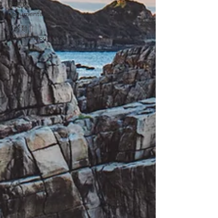
歷史文件 |
Documentation
不分類 |
Miscellaneous