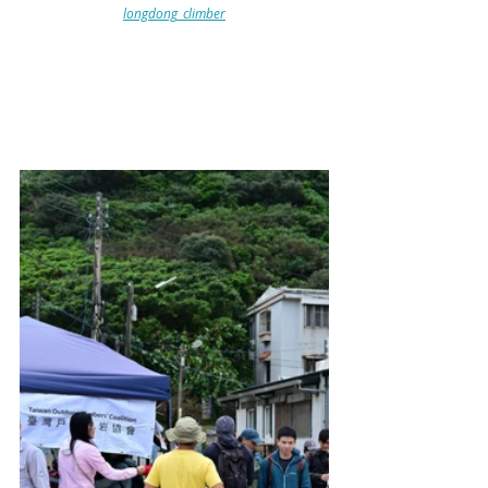
longdong_climber