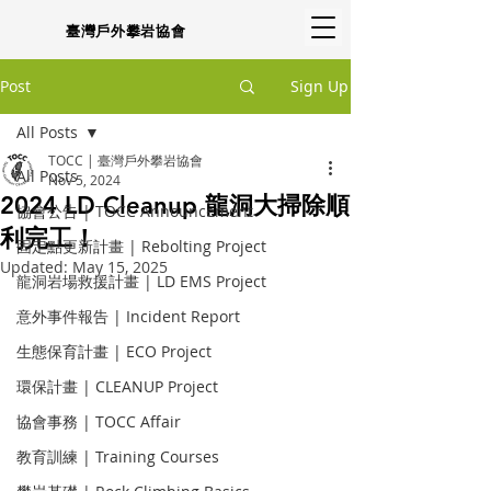
臺灣戶外攀岩協會
Post
Sign Up
All Posts
TOCC | 臺灣戶外攀岩協會
All Posts
Nov 5, 2024
2024 LD Cleanup 龍洞大掃除順
協會公告 | TOCC Announcement
利完工！
固定點更新計畫 | Rebolting Project
Updated:
May 15, 2025
龍洞岩場救援計畫 | LD EMS Project
意外事件報告 | Incident Report
生態保育計畫 | ECO Project
環保計畫 | CLEANUP Project
協會事務 | TOCC Affair
教育訓練 | Training Courses