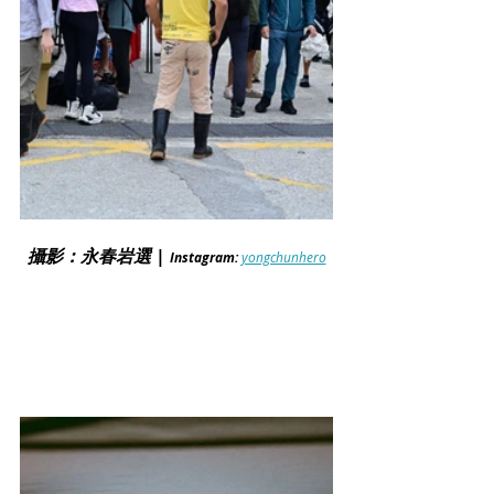
攝影：永春岩選 | 
Instagram: 
yongchunhero