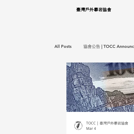
臺灣戶外攀岩協會
All Posts
協會公告 | TOCC Announc
意外事件報告 | Incident Report
教育訓練 | Training Courses
攀
TOCC | 臺灣戶外攀岩協會
Mar 4