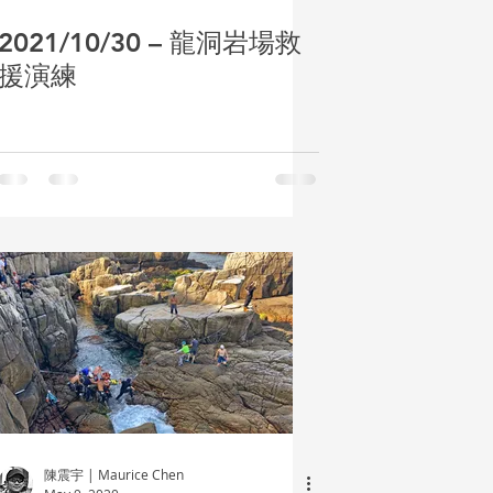
2021/10/30 – 龍洞岩場救
援演練
陳震宇 | Maurice Chen