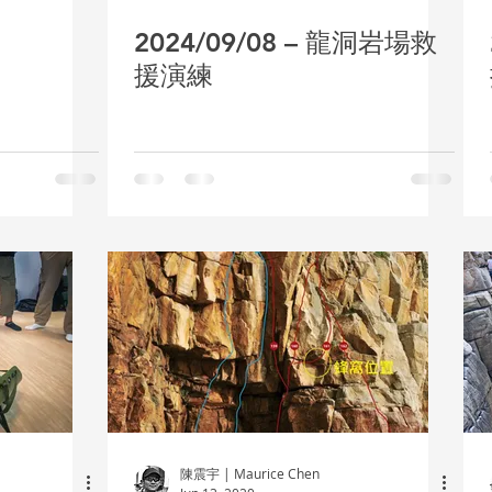
2024/09/08 – 龍洞岩場救
援演練
陳震宇 | Maurice Chen