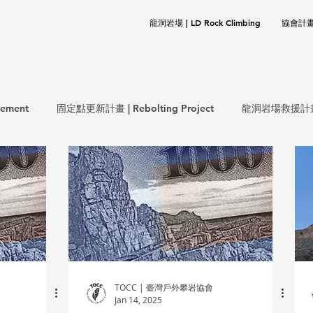
龍洞岩場 | LD Rock Climbing
協會計畫 |
ement
固定點更新計畫 | Rebolting Project
龍洞岩場救援計畫 | 
生態保育計畫 | ECO Project
環保計畫 | CLEANUP Project
岩基礎 | Rock Climbing Basics
歷史文件 | Documentation
TOCC | 臺灣戶外攀岩協會
Jan 14, 2025