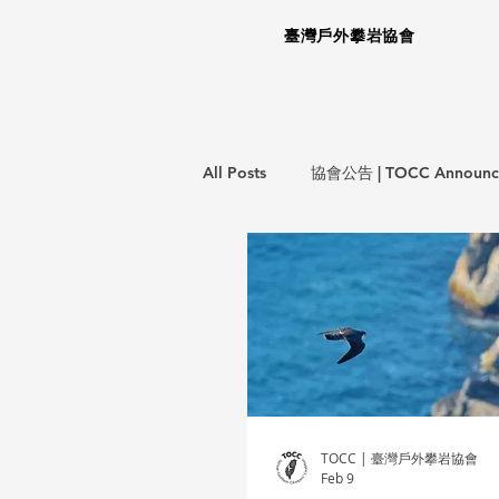
臺灣戶外攀岩協會
All Posts
協會公告 | TOCC Announc
意外事件報告 | Incident Report
教育訓練 | Training Courses
攀
TOCC | 臺灣戶外攀岩協會
Feb 9