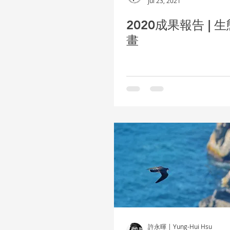
Jul 23, 2021
2020成果報告 | 
畫
許永暉 | Yung-Hui Hsu