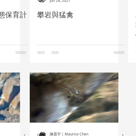
Jun 28, 2021
生態保育計
攀岩與猛禽
陳震宇 | Maurice Chen