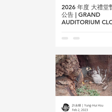
2026 年度 大禮
公告 | GRAND
AUDITORIUM CL
TEMPORARILY
許永暉 | Yung-Hui Hsu
Feb 2, 2023