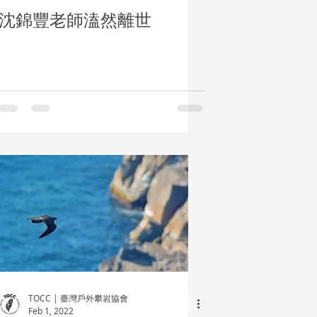
沈錦豐老師溘然離世
TOCC | 臺灣戶外攀岩協會
Feb 1, 2022