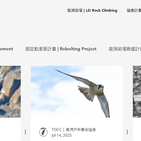
龍洞岩場 | LD Rock Climbing
協會計畫 |
ement
固定點更新計畫 | Rebolting Project
龍洞岩場救援計畫 | 
生態保育計畫 | ECO Project
環保計畫 | CLEANUP Project
岩基礎 | Rock Climbing Basics
歷史文件 | Documentation
TOCC | 臺灣戶外攀岩協會
Jul 14, 2025