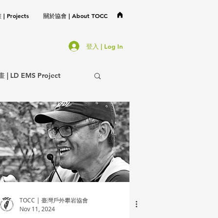
 Projects
關於協會 | About TOCC
登入 | Log In
LD EMS Project
協會事務 | TOCC Affair
不分類 | Miscellaneous
TOCC | 臺灣戶外攀岩協會
Nov 11, 2024