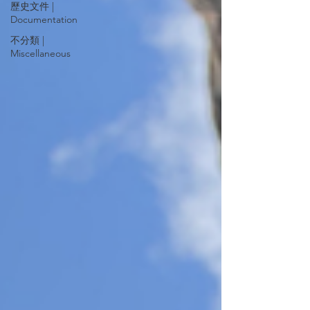
歷史文件 |
Documentation
不分類 |
Miscellaneous