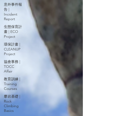
意外事件報
告 |
Incident
Report
生態保育計
畫 | ECO
Project
環保計畫 |
CLEANUP
Project
協會事務 |
TOCC
Affair
教育訓練 |
Training
Courses
攀岩基礎 |
Rock
Climbing
Basics