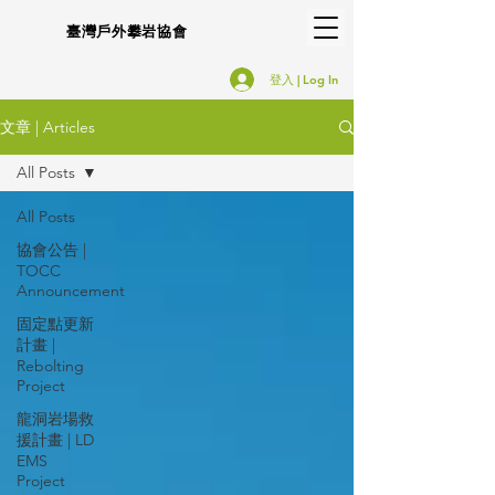
臺灣戶外攀岩協會
登入 | Log In
文章 | Articles
All Posts
All Posts
協會公告 |
TOCC
Announcement
固定點更新
計畫 |
Rebolting
Project
龍洞岩場救
援計畫 | LD
EMS
Project