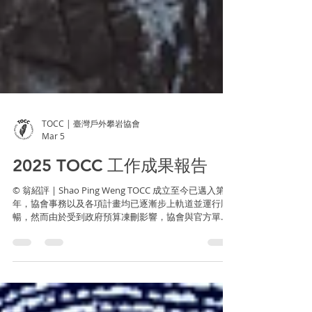
TOCC | 臺灣戶外攀岩協會
Mar 5
2025 TOCC 工作成果報告
© 翁紹評 | Shao Ping Weng TOCC 成立至今已邁入第六
年，協會事務以及各項計畫均已逐漸步上軌道並運行順
暢，然而由於受到政府預算凍刪影響，協會與官方單位
的合作機會隨之減少，資源也相對不易取得，但即便如
此，我們仍會盡力維繫與官方的合作關係，並尋求其他
合作對象與管道，藉以充實協會資源讓各項事務能夠更
順利地運作。此外也必須感謝長期戮力相挺的各方好
友，總是願意作為我們的堅實後盾，讓我們得以從容地