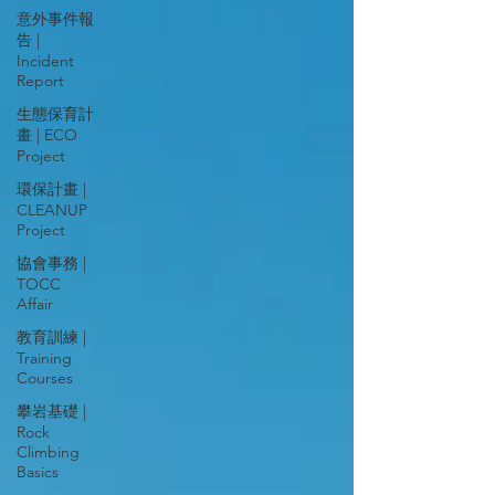
意外事件報
告 |
Incident
Report
生態保育計
畫 | ECO
Project
環保計畫 |
CLEANUP
Project
協會事務 |
TOCC
Affair
教育訓練 |
Training
Courses
攀岩基礎 |
Rock
Climbing
Basics