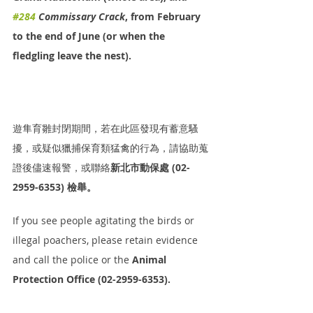
#284
 Commissary Crack
, from February 
to the end of June (or when the 
fledgling leave the nest)
.
遊隼育雛封閉期間，若在此區發現有蓄意騷
擾，或疑似獵捕保育類猛禽的行為，請協助蒐
證後儘速報警，或聯絡
新北市動保處 (02-
2959-6353) 檢舉。
If you see people agitating the birds or 
illegal poachers, please retain evidence 
and call the police or the 
Animal 
Protection Office (02-2959-6353).