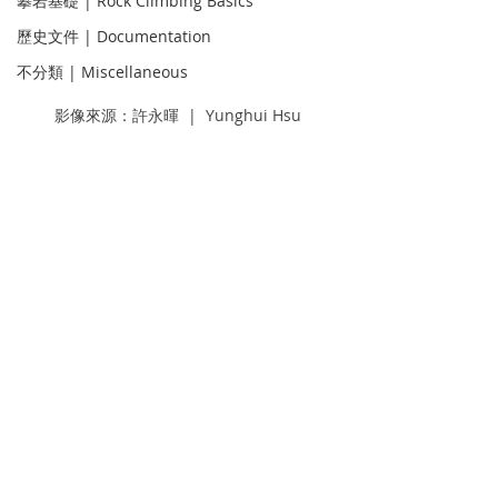
攀岩基礎 | Rock Climbing Basics
歷史文件 | Documentation
不分類 | Miscellaneous
影像來源：許永暉  |  Yunghui Hsu