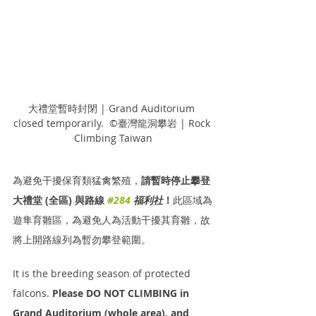
大禮堂暫時封閉 | Grand Auditorium 
closed temporarily.  ©臺灣龍洞攀岩 | Rock 
Climbing Taiwan
為避免干擾保育類猛禽繁殖，
請暫時停止攀登
大禮堂 (全區) 與路線 
#284
 福利社
！
此區域為
遊隼育雛區，為避免人為活動干擾其育雛，故
將上開路線列為暫勿攀登範圍。
It is the breeding season of protected 
falcons. 
Please DO NOT CLIMBING in 
Grand Auditorium (whole area), and 