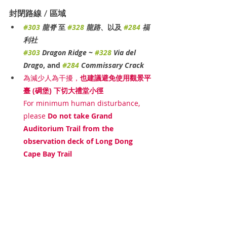
封閉路線 / 區域
#303
 龍脊
 至 
#328
 龍路
、以及 
#284
 福
利社
#303
 Dragon Ridge
 ~ 
#328
 Via del 
Drago
, and 
#284
 Commissary Crack
為減少人為干擾，
也建議避免使用觀景平
臺 (碉堡) 下切大禮堂小徑
For minimum human disturbance, 
please
 Do not take Grand 
Auditorium Trail from the 
observation deck of Long Dong 
Cape Bay Trail