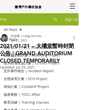
臺灣戶外攀岩協會
Post
Sign Up
All Posts
許永暉 | Yung-Hui Hsu
All Posts
Jan 21, 2021
2021/01/21 – 大禮堂暫時封閉
協會公告 | TOCC Announcement
公告 | GRAND AUDITORIUM
固定點更新計畫 | Rebolting Project
CLOSED TEMPORARILY
龍洞岩場救援計畫 | LD EMS Project
Updated:
Jul 29, 2021
意外事件報告 | Incident Report
生態保育計畫 | ECO Project
環保計畫 | CLEANUP Project
協會事務 | TOCC Affair
教育訓練 | Training Courses