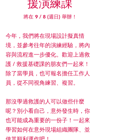
援演練課
將在 9 / 8 (週日) 舉辦！
今年，我們將在現場設計擬真情
境，並參考往年的演練經驗，將內
容與流程進一步優化。歡迎上過救
護 / 救援基礎課的朋友們一起來！
除了當學員，也可報名擔任工作人
員，從不同視角練習、複習。
那沒學過救護的人可以做些什麼
呢？別小看自己，意外發生時，你
也可能成為重要的一份子！一起來
學習如何在意外現場組織團隊、並
使其順利運作吧！