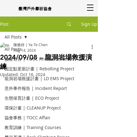
臺灣戶外攀岩協會
Post
Sign Up
All Posts
陳雅得 | Ya-Te Chen
All Posts
Aug 14, 2024
2024/09/08 – 龍洞岩場救援演
協會公告 | TOCC Announcement
練
固定點更新計畫 | Rebolting Project
Updated:
Oct 16, 2024
龍洞岩場救援計畫 | LD EMS Project
意外事件報告 | Incident Report
生態保育計畫 | ECO Project
環保計畫 | CLEANUP Project
協會事務 | TOCC Affair
教育訓練 | Training Courses