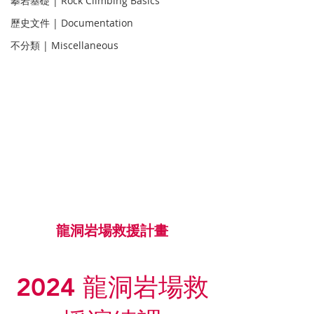
攀岩基礎 | Rock Climbing Basics
歷史文件 | Documentation
不分類 | Miscellaneous
龍洞岩場救援計畫
2024 龍洞岩場救