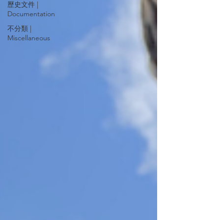
歷史文件 |
Documentation
不分類 |
Miscellaneous