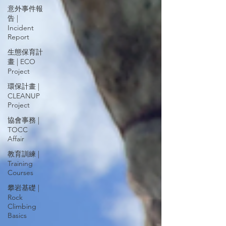
意外事件報
告 |
Incident
Report
生態保育計
畫 | ECO
Project
環保計畫 |
CLEANUP
Project
協會事務 |
TOCC
Affair
教育訓練 |
Training
Courses
攀岩基礎 |
Rock
Climbing
Basics